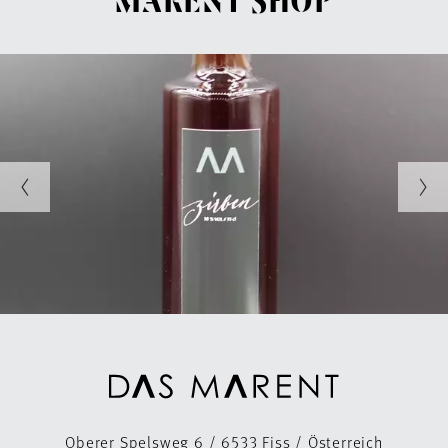
MARENT SHOP
Oberer Spelsweg 6 / 6533 Fiss / Österreich