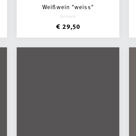
Weißwein "weiss"
Kulinarik
€ 29,50