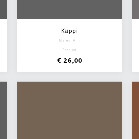
Käppi
Marent Alm
Fashion
€ 26,00