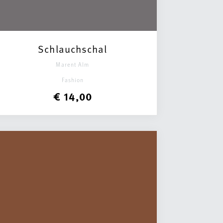
Schlauchschal
Marent Alm
Fashion
€ 14,00