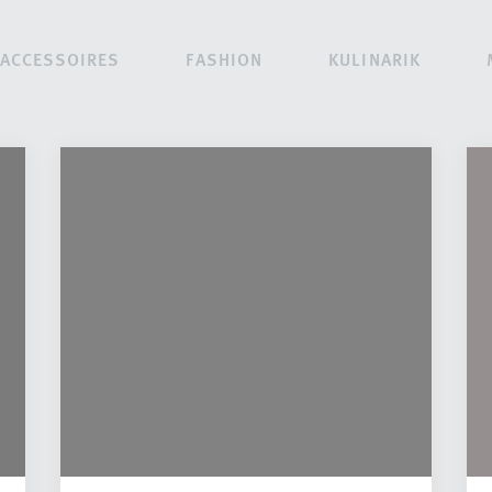
ACCESSOIRES
FASHION
KULINARIK