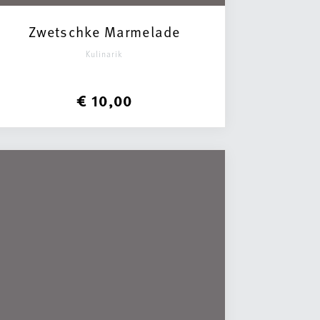
Zwetschke Marmelade
Kulinarik
€ 10,00