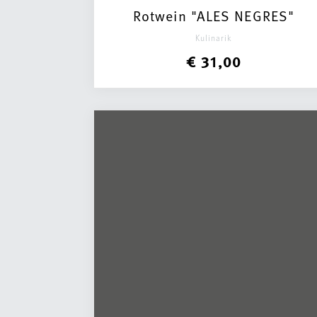
Rotwein "ALES NEGRES"
Kulinarik
€ 31,00