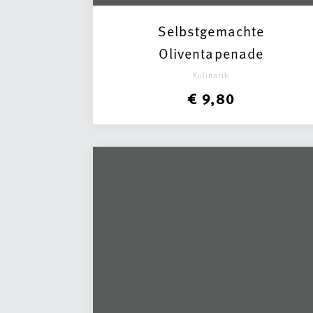
Selbstgemachte
Oliventapenade
Kulinarik
€ 9,80