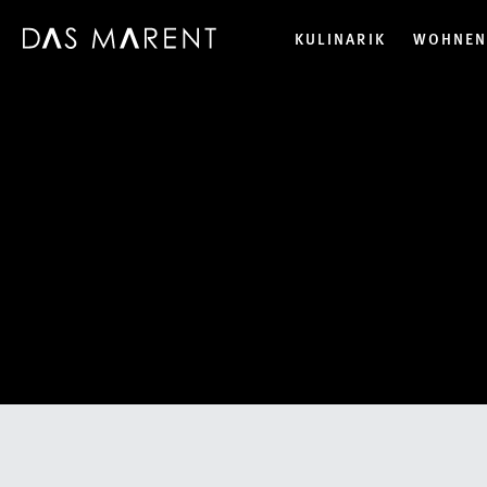
KULINARIK
WOHNE