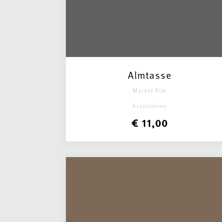
Almtasse
Marent Alm
Accessoires
€ 11,00