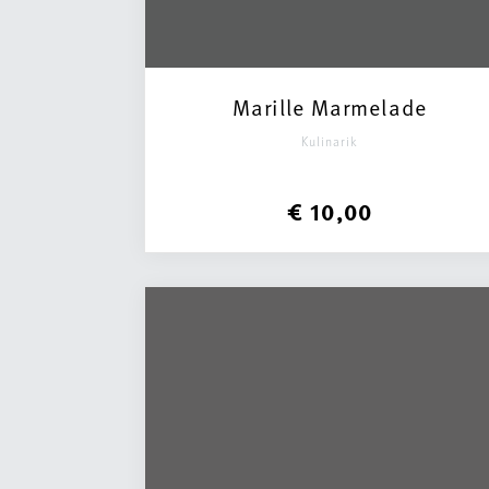
Marille Marmelade
Kulinarik
€ 10,00