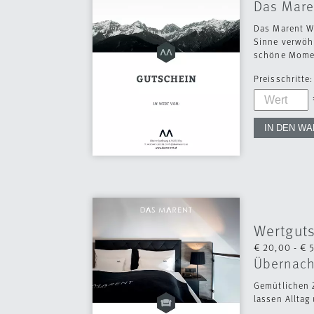
Das Mare
Das Marent W
Sinne verwöh
schöne Momen
Preisschritte:
Wertgut
€ 20,00 - € 
Übernach
Gemütlichen 
lassen Alltag