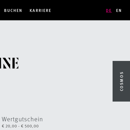
BUCHEN
KARRIERE
DE
EN
INE
COSMOS
Wertgutschein
€ 20,00 - € 500,00