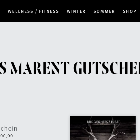
N
WELLNESS / FITNESS
WINTER
SOMMER
SHOP
S MARENT GUTSCHE
schein
500,00