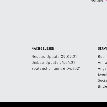
Hotline:
NACHGELESEN
SERVI
Neubau Update 09.09.21
Buch
Umbau Update 25.05.21
Anfr
Spatenstich am 06.04.2021
Ange
Even
Soci
Bild