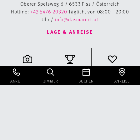
Oberer Spelsweg 6 / 6533 Fiss / Österreich
Hotline:
+43 5476 20320
Täglich, von 08:00 - 20:00
Uhr /
info@dasmarent.at
LAGE & ANREISE
Galerie
Bewertungen
Gutschein
ANRUF
ZIMMER
BUCHEN
ANREISE
Instagram
Facebook
Newsletter
Buchungsinfos
Sitemap
Impressum