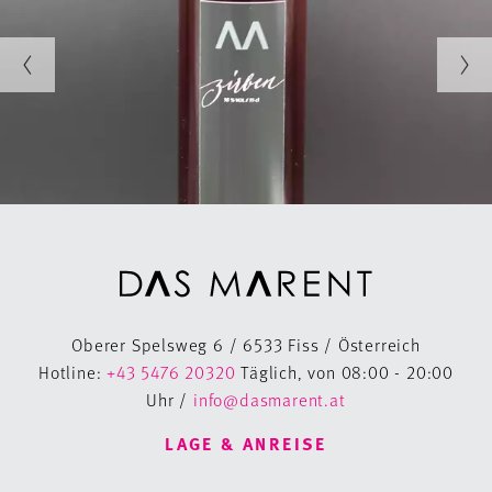
Oberer Spelsweg 6 / 6533 Fiss / Österreich
Hotline:
+43 5476 20320
Täglich, von 08:00 - 20:00
Uhr /
info@dasmarent.at
LAGE & ANREISE