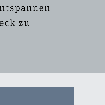
Entspannen
eck zu