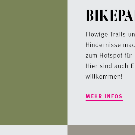
BIKEP
Flowige Trails u
Hindernisse mac
zum Hotspot für 
Hier sind auch E
willkommen!
MEHR INFOS