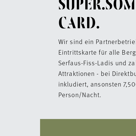
SUPER.SOM
CARD.
Wir sind ein Partnerbetrie
Eintrittskarte für alle Be
Serfaus-Fiss-Ladis und za
Attraktionen - bei Direk
inkludiert, ansonsten 7,5
Person/Nacht.