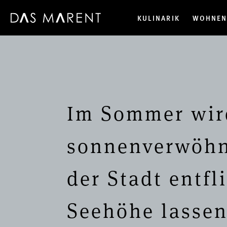
KULINARIK
WOHNE
Im Sommer wird
sonnenverwöhnt
der Stadt entf
Seehöhe lassen