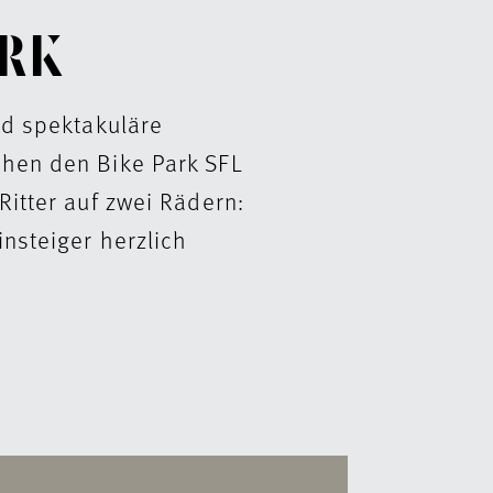
ARK
nd spektakuläre
hen den Bike Park SFL
Ritter auf zwei Rädern:
insteiger herzlich