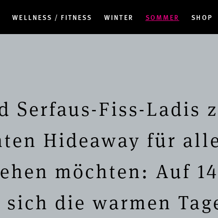
N
WELLNESS / FITNESS
WINTER
SOMMER
SHOP
 Serfaus-Fiss-Ladis 
en Hideaway für alle,
liehen möchten: Auf 1
 sich die warmen Tag