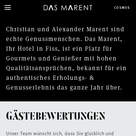
COSMOS
Christian und Alexander Marent sind
echte Genussmenschen. Das Marent,
Ihr Hotel in Fiss, ist ein Platz für
Gourmets und Genießer mit hohen
Qualitätsansprüchen, bekannt für ein
authentisches Erholungs- &
Genusserlebnis das ganze Jahr über.
GÄSTEBEWERTUNGEN
Unser Team wünscht sich, dass Sie glücklich und