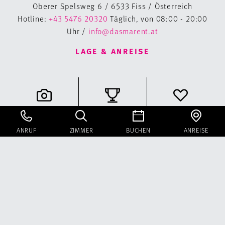
Oberer Spelsweg 6 / 6533 Fiss / Österreich
Hotline:
+43 5476 20320
Täglich, von 08:00 - 20:00
Uhr /
info@dasmarent.at
LAGE & ANREISE
Galerie
Bewertungen
Gutschein
ANRUF
ZIMMER
BUCHEN
ANREISE
Instagram
Facebook
Newsletter
Buchungsinfos
Sitemap
Impressum