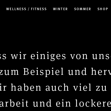
N
WELLNESS / FITNESS
WINTER
SOMMER
SHOP
ss wir einiges von un
 zum Beispiel und her
ir haben auch viel zu 
rbeit und ein lockere