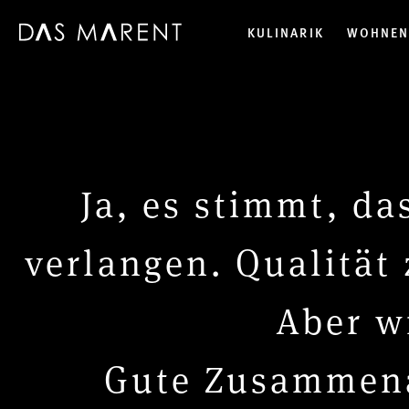
KULINARIK
WOHNE
Ja, es stimmt, da
verlangen. Qualität
Aber w
Gute Zusammena