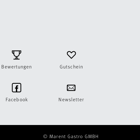
Bewertungen
Gutschein
Facebook
Newsletter
© Marent Gastro GMBH