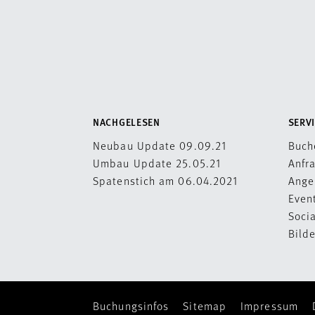
NACHGELESEN
SERVI
Neubau Update 09.09.21
Buch
Umbau Update 25.05.21
Anfr
Spatenstich am 06.04.2021
Ange
Even
Soci
Bild
Buchungsinfos
Sitemap
Impressum