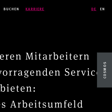
BUCHEN
KARRIERE
DE
EN
seren Mitarbeitern
COSMOS
vorragenden Service.
bieten:
s Arbeitsumfeld