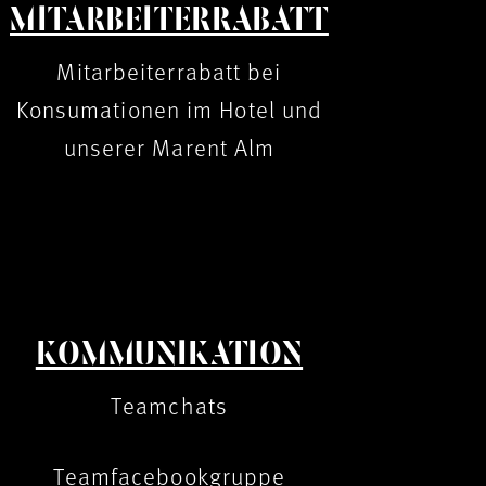
MITARBEITERRABATT
Mitarbeiterrabatt bei
Konsumationen im Hotel und
unserer Marent Alm
KOMMUNIKATION
Teamchats
Teamfacebookgruppe