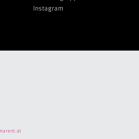
Instagram
marent.at