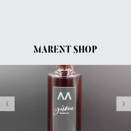
MARENT SHOP